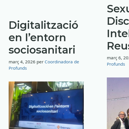
Sexu
Disc
Digitalització
Inte
en l’entorn
Reu
sociosanitari
març 6, 2
març 4, 2026
per
Coordinadora de
Profunds
Profunds